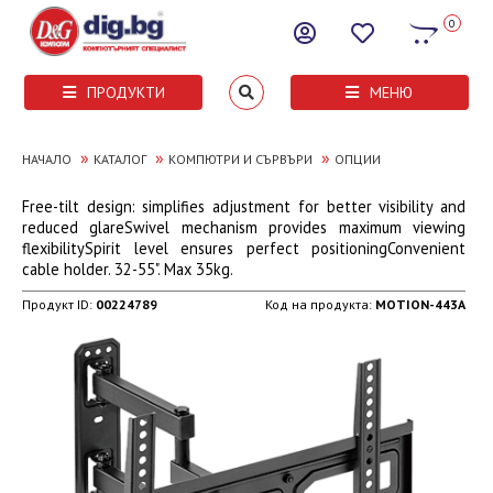
0
ПРОДУКТИ
МЕНЮ
»
»
»
НАЧАЛО
КАТАЛОГ
КОМПЮТРИ И СЪРВЪРИ
ОПЦИИ
Free-tilt design: simplifies adjustment for better visibility and
reduced glareSwivel mechanism provides maximum viewing
flexibilitySpirit level ensures perfect positioningConvenient
cable holder. 32-55". Max 35kg.
Продукт ID:
00224789
Код на продукта:
MOTION-443A