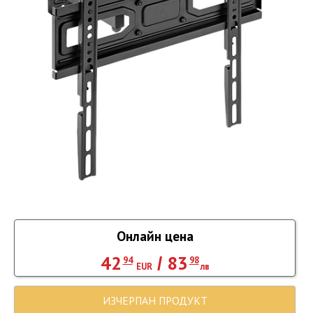
Онлайн цена
42
83
/
94
98
EUR
лв
ИЗЧЕРПАН ПРОДУКТ