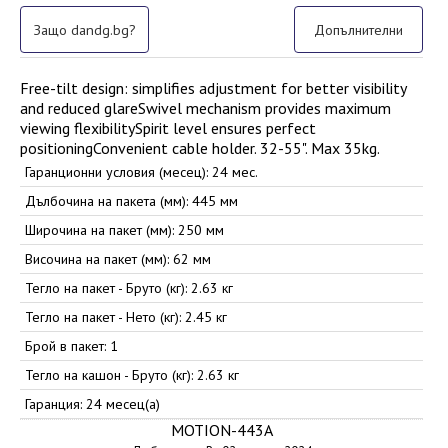
Защо dandg.bg?
Допълнителни
Free-tilt design: simplifies adjustment for better visibility
and reduced glareSwivel mechanism provides maximum
viewing flexibilitySpirit level ensures perfect
positioningConvenient cable holder. 32-55". Max 35kg.
Гаранционни условия (месец): 24 мес.
Дълбочина на пакета (мм): 445 мм
Широчина на пакет (мм): 250 мм
Височина на пакет (мм): 62 мм
Тегло на пакет - Бруто (кг): 2.63 кг
Тегло на пакет - Нето (кг): 2.45 кг
Брой в пакет: 1
Тегло на кашон - Бруто (кг): 2.63 кг
Гаранция: 24 месец(а)
MOTION-443A