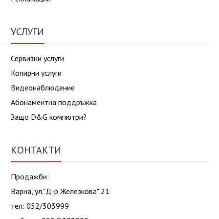
УСЛУГИ
Сервизни услуги
Копирни услуги
Видеонаблюдение
Абонаментна поддръжка
Защо D&G компютри?
КОНТАКТИ
Продажби:
Варна, ул."Д-р Железкова" 21
тел: 052/303999