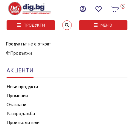
0
ПРОДУКТИ
МЕНЮ
Продуктът не е открит!
Продължи
АКЦЕНТИ
Нови продукти
Промоции
Очаквани
Разпродажба
Производители