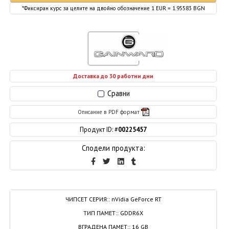
*Фиксиран курс за целите на двойно обозначение 1 EUR = 1.95583 BGN
Доставка до 30 работни дни
Сравни
Описание в PDF формат
Продукт ID: #
00225457
Сподели продукта:
ЧИПСЕТ СЕРИЯ:
:
nVidia GeForce RT
ТИП ПАМЕТ:
:
GDDR6X
ВГРАДЕНА ПАМЕТ:
:
16 GB