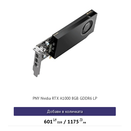
PNY Nvidia RTX A1000 8GB GDDR6 LP
Добави в количката
14
73
601
/
1175
EUR
лв