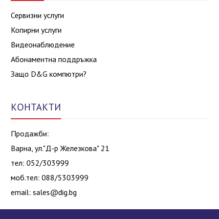
Сервизни услуги
Копирни услуги
Видеонаблюдение
Абонаментна поддръжка
Защо D&G компютри?
КОНТАКТИ
Продажби:
Варна, ул."Д-р Железкова" 21
тел: 052/303999
моб.тел: 088/5303999
email:
sales@dig.bg