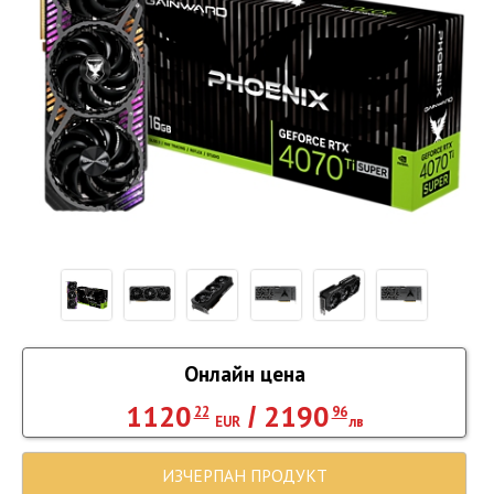
Онлайн цена
1120
2190
/
22
96
EUR
лв
ИЗЧЕРПАН ПРОДУКТ