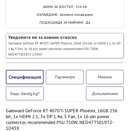
ШИНА ЗА ДОСТЪП:
:
256 bit
ОХЛАЖДАНЕ:
:
Активно охлаждане
ПОДХОДЯЩА ЗА МАЙНИНГ
:
Да
Уведомете ме за новини относно
Gainward GeForce RT 4070Ti SUPER Phoenix, 16GB 256 bit, 1x HDMI 2.1, 3x DP
1.4a, 3 Fan, 1x 16-pin power connector, recommended PSU 750W,
NED47TS019T2-1 043X
Спецификация
Параметри
Мнения
Защо dandg.bg?
Допълнителни
Gainward GeForce RT 4070Ti SUPER Phoenix, 16GB 256
bit, 1x HDMI 2.1, 3x DP 1.4a, 3 Fan, 1x 16-pin power
connector, recommended PSU 750W, NED47TS019T2-
1043X