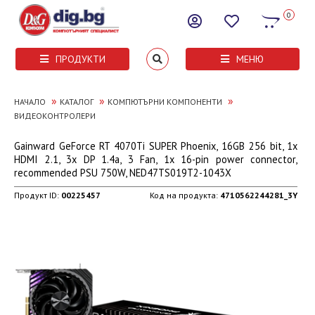
0
ПРОДУКТИ
МЕНЮ
»
»
»
НАЧАЛО
КАТАЛОГ
КОМПЮТЪРНИ КОМПОНЕНТИ
ВИДЕОКОНТРОЛЕРИ
Gainward GeForce RT 4070Ti SUPER Phoenix, 16GB 256 bit, 1x
HDMI 2.1, 3x DP 1.4a, 3 Fan, 1x 16-pin power connector,
recommended PSU 750W, NED47TS019T2-1043X
Продукт ID:
00225457
Код на продукта:
4710562244281_3Y