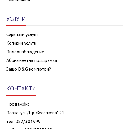
УСЛУГИ
Сервизни услуги
Копирни услуги
Видеонаблюдение
Абонаментна поддръжка
Защо D&G компютри?
КОНТАКТИ
Продажби:
Варна, ул."Д-р Железкова" 21
тел: 052/303999