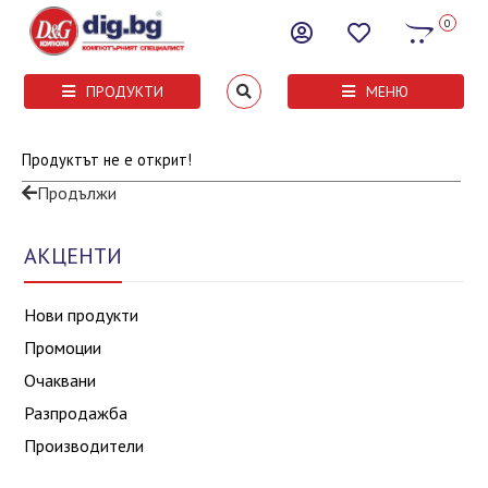
0
ПРОДУКТИ
МЕНЮ
Продуктът не е открит!
Продължи
АКЦЕНТИ
Нови продукти
Промоции
Очаквани
Разпродажба
Производители