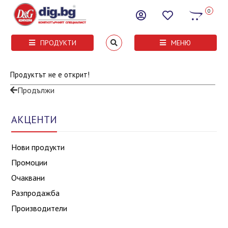
0
ПРОДУКТИ
МЕНЮ
Продуктът не е открит!
Продължи
АКЦЕНТИ
Нови продукти
Промоции
Очаквани
Разпродажба
Производители