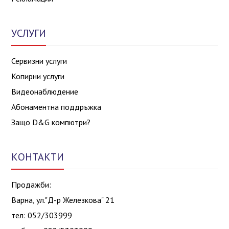
УСЛУГИ
Сервизни услуги
Копирни услуги
Видеонаблюдение
Абонаментна поддръжка
Защо D&G компютри?
КОНТАКТИ
Продажби:
Варна, ул."Д-р Железкова" 21
тел: 052/303999