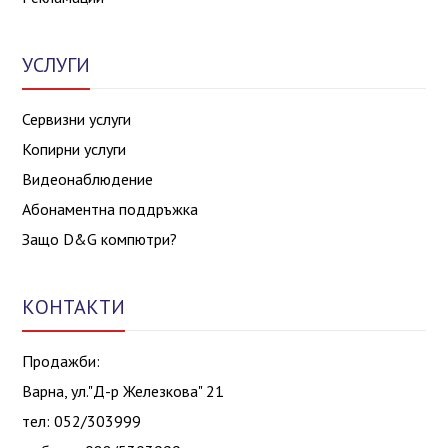
УСЛУГИ
Сервизни услуги
Копирни услуги
Видеонаблюдение
Абонаментна поддръжка
Защо D&G компютри?
КОНТАКТИ
Продажби:
Варна, ул."Д-р Железкова" 21
тел: 052/303999