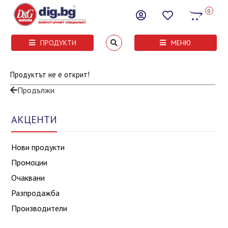
0
ПРОДУКТИ
МЕНЮ
Продуктът не е открит!
Продължи
АКЦЕНТИ
Нови продукти
Промоции
Очаквани
Разпродажба
Производители