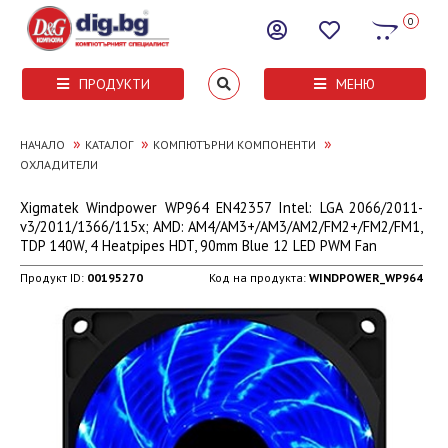
0
ПРОДУКТИ
МЕНЮ
»
»
»
НАЧАЛО
КАТАЛОГ
КОМПЮТЪРНИ КОМПОНЕНТИ
ОХЛАДИТЕЛИ
Xigmatek Windpower WP964 EN42357 Intel: LGA 2066/2011-
v3/2011/1366/115x; AMD: AM4/AM3+/AM3/AM2/FM2+/FM2/FM1,
TDP 140W, 4 Heatpipes HDT, 90mm Blue 12 LED PWM Fan
Продукт ID:
00195270
Код на продукта:
WINDPOWER_WP964