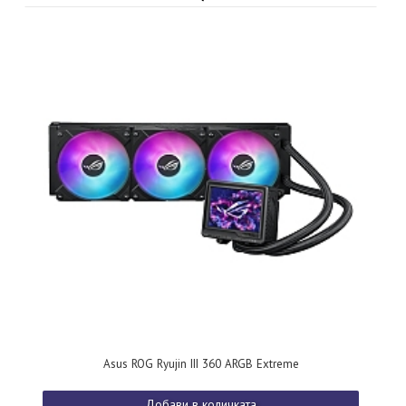
Asus ROG Ryujin III 360 ARGB Extreme
Добави в количката