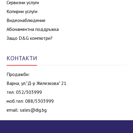
Сервизни услуги
Копирни услуги
Видеонаблюдение
Абонаментна поддръжка
Защо D&G компютри?
КОНТАКТИ
Продажби:
Варна, ул."Д-р Железкова" 21
тел: 052/303999
моб.тел: 088/5303999
email:
sales@dig.bg