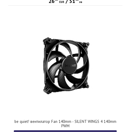
26
/
51
EUR
лв
be quiet! вентилатор Fan 140mm - SILENT WINGS 4 140mm
PWM