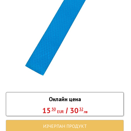
Онлайн цена
15
30
/
50
32
EUR
лв
ИЗЧЕРПАН ПРОДУКТ