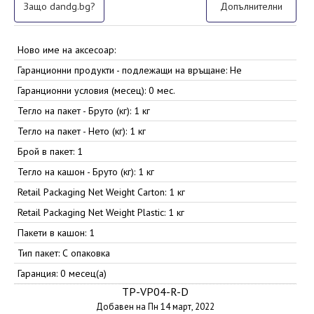
Защо dandg.bg?
Допълнителни
Ново име на аксесоар:
Гаранционни продукти - подлежащи на връщане: Не
Гаранционни условия (месец): 0 мес.
Тегло на пакет - Бруто (кг): 1 кг
Тегло на пакет - Нето (кг): 1 кг
Брой в пакет: 1
Тегло на кашон - Бруто (кг): 1 кг
Retail Packaging Net Weight Carton: 1 кг
Retail Packaging Net Weight Plastic: 1 кг
Пакети в кашон: 1
Тип пакет: С опаковка
Гаранция: 0 месец(а)
TP-VP04-R-D
Добавен на Пн 14 март, 2022