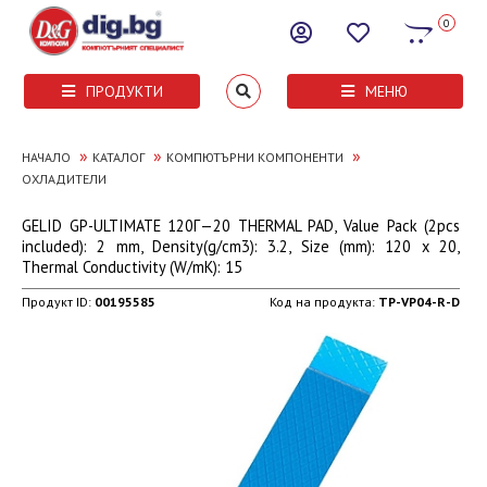
0
ПРОДУКТИ
МЕНЮ
»
»
»
НАЧАЛО
КАТАЛОГ
КОМПЮТЪРНИ КОМПОНЕНТИ
ОХЛАДИТЕЛИ
GELID GP-ULTIMATE 120Г—20 THERMAL PAD, Value Pack (2pcs
included): 2 mm, Density(g/cm3): 3.2, Size (mm): 120 x 20,
Thermal Conductivity (W/mK): 15
Продукт ID:
00195585
Код на продукта:
TP-VP04-R-D