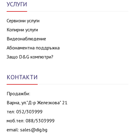
УСЛУГИ
Сервизни услуги
Копирни услуги
Видеонаблюдение
Абонаментна поддръжка
Защо D&G компютри?
КОНТАКТИ
Продажби:
Варна, ул."Д-р Железкова" 21
тел: 052/303999
моб.тел: 088/5303999
email:
sales@dig.bg