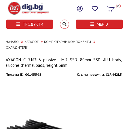
0
ПРОДУКТИ
МЕНЮ
»
»
»
НАЧАЛО
КАТАЛОГ
КОМПЮТЪРНИ КОМПОНЕНТИ
ОХЛАДИТЕЛИ
AXAGON CLR-M2L3 passive - M.2 SSD, 80mm SSD, ALU body,
silicone thermal pads, height 3mm
Продукт ID:
00195598
Код на продукта:
CLR-M2L3