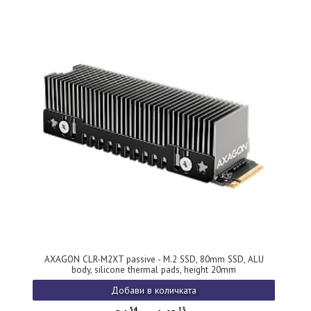
AXAGON CLR-M2XT passive - M.2 SSD, 80mm SSD, ALU
body, silicone thermal pads, height 20mm
Добави в количката
54
13