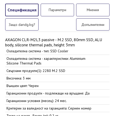
Спецификация
Параметри
Мнения
Защо dandg.bg?
Допълнителни
AXAGON CLR-M2L3 passive - M.2 SSD, 80mm SSD, ALU
body, silicone thermal pads, height 3mm
Охладителна система - тип: SSD Cooler
Охладителна система - характеристики: Aluminium
Silicone Thermal Pads
Свързани продукти(1): 2280 M.2 SSD
Височина: 3 мм
Външен цвят: Черен
Гаранционни продукти - подлежащи на връщане: Да
Гаранционни условия (месец): 24 мес.
Критерии за валидност на гаранцията: Сериен номер
Тегло на пакет - Бруто (кг): 0.2 кг