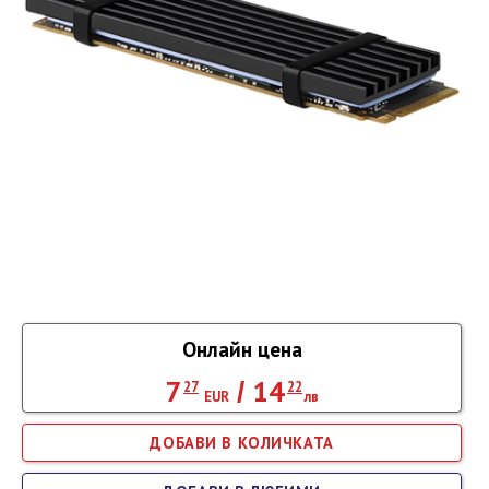
Онлайн цена
7
14
/
27
22
EUR
лв