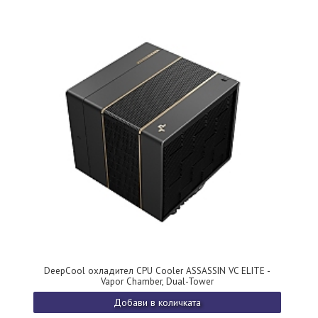
DeepCool охладител CPU Cooler ASSASSIN VC ELITE -
Vapor Chamber, Dual-Tower
Добави в количката