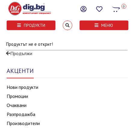
0
ПРОДУКТИ
МЕНЮ
Продуктът не е открит!
Продължи
АКЦЕНТИ
Нови продукти
Промоции
Очаквани
Разпродажба
Производители