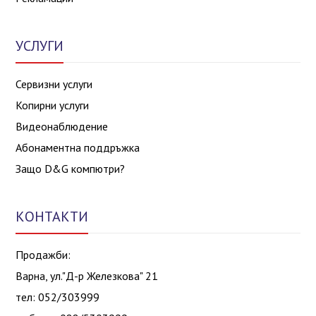
УСЛУГИ
Сервизни услуги
Копирни услуги
Видеонаблюдение
Абонаментна поддръжка
Защо D&G компютри?
КОНТАКТИ
Продажби:
Варна, ул."Д-р Железкова" 21
тел: 052/303999