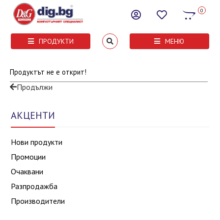
0
ПРОДУКТИ
МЕНЮ
Продуктът не е открит!
Продължи
АКЦЕНТИ
Нови продукти
Промоции
Очаквани
Разпродажба
Производители