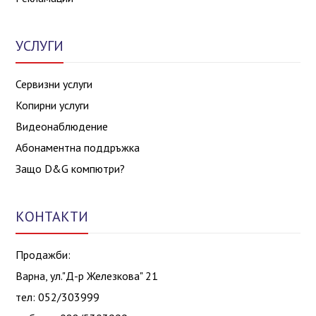
УСЛУГИ
Сервизни услуги
Копирни услуги
Видеонаблюдение
Абонаментна поддръжка
Защо D&G компютри?
КОНТАКТИ
Продажби:
Варна, ул."Д-р Железкова" 21
тел: 052/303999