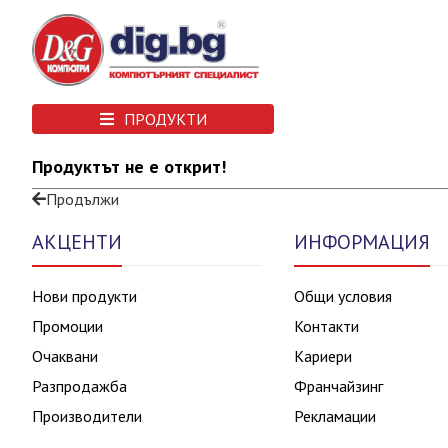
ПРОДУКТИ
Продуктът не е открит!
Продължи
АКЦЕНТИ
ИНФОРМАЦИЯ
Нови продукти
Общи условия
Промоции
Контакти
Очаквани
Кариери
Разпродажба
Франчайзинг
Производители
Рекламации