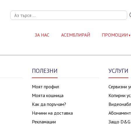
ЗА НАС
АСЕМБЛИРАЙ
ПРОМОЦИИ
ПОЛЕЗНИ
УСЛУГИ
Моят профил
Сервизни у
Моята кошница
Копирни ус
Как да поръчам?
Видеонаб
Начини на доставка
Абонамент
Рекламации
Защо D&G