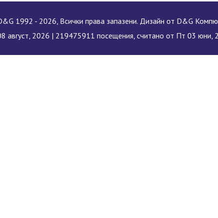
&G 1992 - 2026, Всички права запазени. Дизайн от D&G Комп
8 август, 2026 |
219475911 посещения, считано от Пт 03 юни, 