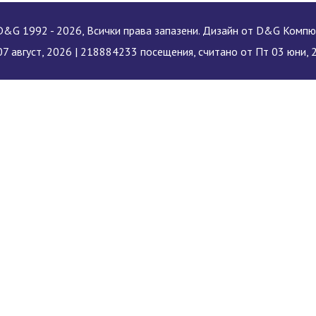
&G 1992 - 2026, Всички права запазени. Дизайн от D&G Комп
7 август, 2026 |
218884233 посещения, считано от Пт 03 юни, 