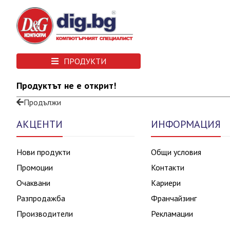
ПРОДУКТИ
Продуктът не е открит!
Продължи
АКЦЕНТИ
ИНФОРМАЦИЯ
Нови продукти
Общи условия
Промоции
Контакти
Очаквани
Кариери
Разпродажба
Франчайзинг
Производители
Рекламации