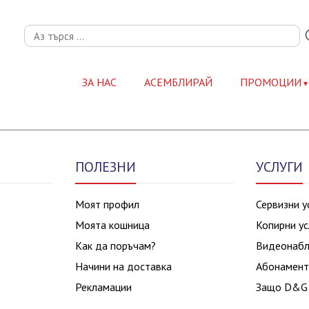
ЗА НАС
АСЕМБЛИРАЙ
ПРОМОЦИИ
ПОЛЕЗНИ
УСЛУГИ
Моят профил
Сервизни у
Моята кошница
Копирни ус
Как да поръчам?
Видеонаб
Начини на доставка
Абонамент
Рекламации
Защо D&G