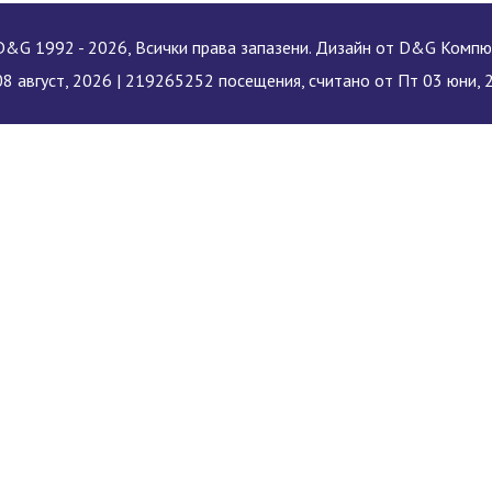
&G 1992 - 2026, Всички права запазени. Дизайн от D&G Комп
8 август, 2026 |
219265252 посещения, считано от Пт 03 юни, 