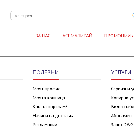
ЗА НАС
АСЕМБЛИРАЙ
ПРОМОЦИИ
ПОЛЕЗНИ
УСЛУГИ
Моят профил
Сервизни у
Моята кошница
Копирни ус
Как да поръчам?
Видеонаб
Начини на доставка
Абонамент
Рекламации
Защо D&G