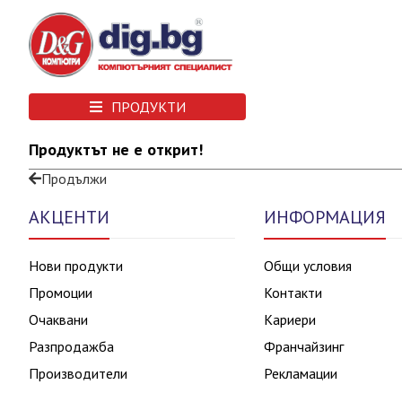
ПРОДУКТИ
Продуктът не е открит!
Продължи
АКЦЕНТИ
ИНФОРМАЦИЯ
Нови продукти
Общи условия
Промоции
Контакти
Очаквани
Кариери
Разпродажба
Франчайзинг
Производители
Рекламации