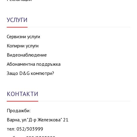
УСЛУГИ
Сервизни услуги
Копирни услуги
Видеонаблюдение
Абонаментна поддръжка
Защо D&G компютри?
КОНТАКТИ
Продажби:
Варна, ул."Д-р Железкова" 21
тел: 052/303999