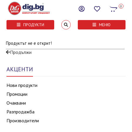
0
ПРОДУКТИ
МЕНЮ
Продуктът не е открит!
Продължи
АКЦЕНТИ
Нови продукти
Промоции
Очаквани
Разпродажба
Производители