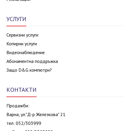
УСЛУГИ
Сервизни услуги
Копирни услуги
Видеонаблюдение
Абонаментна поддръжка
Защо D&G компютри?
КОНТАКТИ
Продажби:
Варна, ул."Д-р Железкова" 21
тел: 052/303999