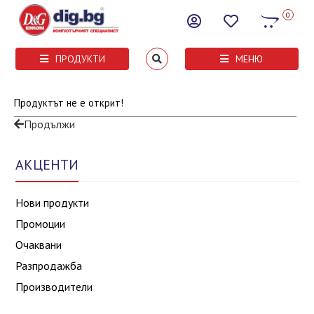
0
ПРОДУКТИ
МЕНЮ
Продуктът не е открит!
Продължи
АКЦЕНТИ
Нови продукти
Промоции
Очаквани
Разпродажба
Производители