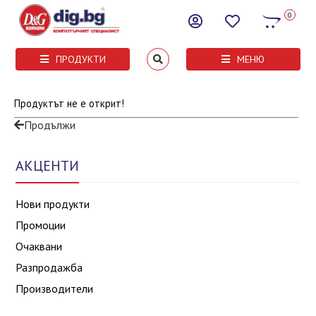
0
ПРОДУКТИ
МЕНЮ
Продуктът не е открит!
Продължи
АКЦЕНТИ
Нови продукти
Промоции
Очаквани
Разпродажба
Производители