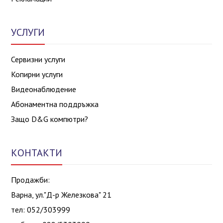
УСЛУГИ
Сервизни услуги
Копирни услуги
Видеонаблюдение
Абонаментна поддръжка
Защо D&G компютри?
КОНТАКТИ
Продажби:
Варна, ул."Д-р Железкова" 21
тел: 052/303999