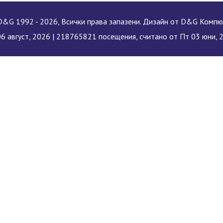
&G 1992 - 2026, Всички права запазени. Дизайн от D&G Комп
06 август, 2026 |
218765821 посещения, считано от Пт 03 юни, 