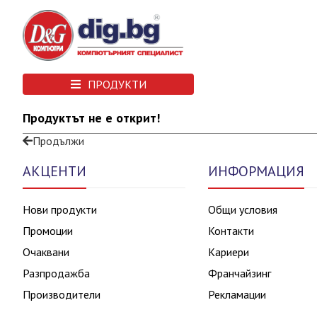
ПРОДУКТИ
Продуктът не е открит!
Продължи
АКЦЕНТИ
ИНФОРМАЦИЯ
Нови продукти
Общи условия
Промоции
Контакти
Очаквани
Кариери
Разпродажба
Франчайзинг
Производители
Рекламации