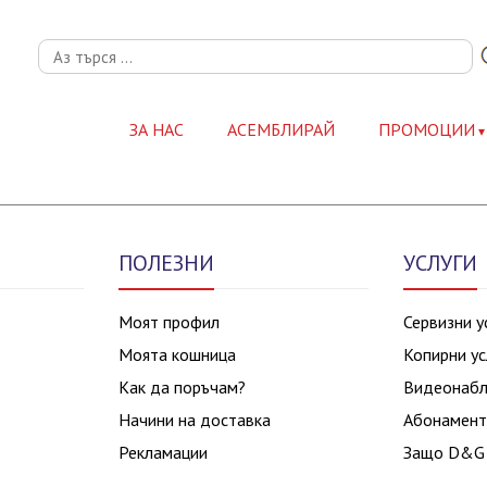
ЗА НАС
АСЕМБЛИРАЙ
ПРОМОЦИИ
ПОЛЕЗНИ
УСЛУГИ
Моят профил
Сервизни у
Моята кошница
Копирни ус
Как да поръчам?
Видеонаб
Начини на доставка
Абонамент
Рекламации
Защо D&G