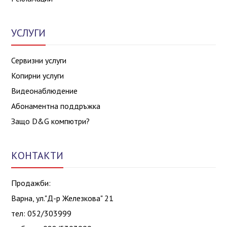
УСЛУГИ
Сервизни услуги
Копирни услуги
Видеонаблюдение
Абонаментна поддръжка
Защо D&G компютри?
КОНТАКТИ
Продажби:
Варна, ул."Д-р Железкова" 21
тел: 052/303999