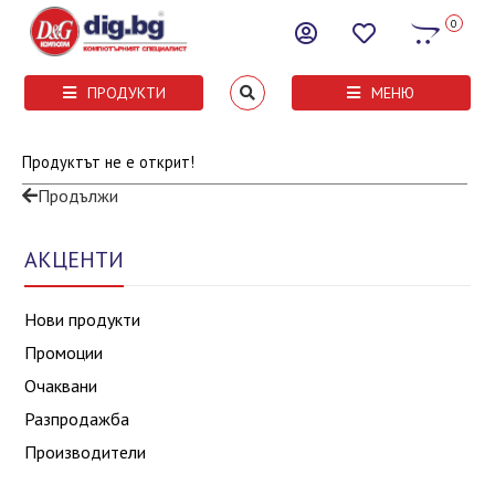
0
ПРОДУКТИ
МЕНЮ
Продуктът не е открит!
Продължи
АКЦЕНТИ
Нови продукти
Промоции
Очаквани
Разпродажба
Производители