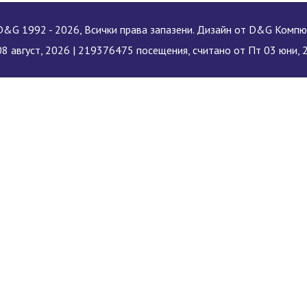
&G 1992 - 2026, Всички права запазени. Дизайн от D&G Комп
8 август, 2026 |
219376475 посещения, считано от Пт 03 юни, 