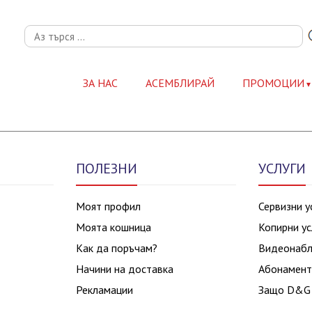
ЗА НАС
АСЕМБЛИРАЙ
ПРОМОЦИИ
ПОЛЕЗНИ
УСЛУГИ
Моят профил
Сервизни у
Моята кошница
Копирни ус
Как да поръчам?
Видеонаб
Начини на доставка
Абонамент
Рекламации
Защо D&G