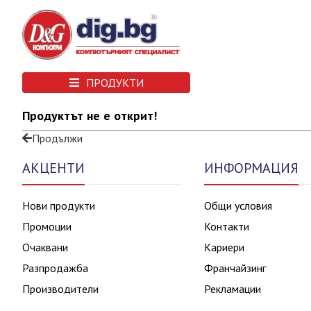
ПРОДУКТИ
Продуктът не е открит!
Продължи
АКЦЕНТИ
ИНФОРМАЦИЯ
Нови продукти
Общи условия
Промоции
Контакти
Очаквани
Кариери
Разпродажба
Франчайзинг
Производители
Рекламации