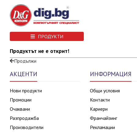
ПРОДУКТИ
Продуктът не е открит!
Продължи
АКЦЕНТИ
ИНФОРМАЦИЯ
Нови продукти
Общи условия
Промоции
Контакти
Очаквани
Кариери
Разпродажба
Франчайзинг
Производители
Рекламации