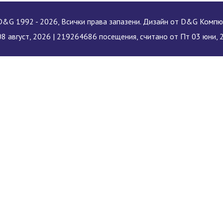
&G 1992 - 2026, Всички права запазени. Дизайн от D&G Комп
8 август, 2026 |
219264686 посещения, считано от Пт 03 юни, 