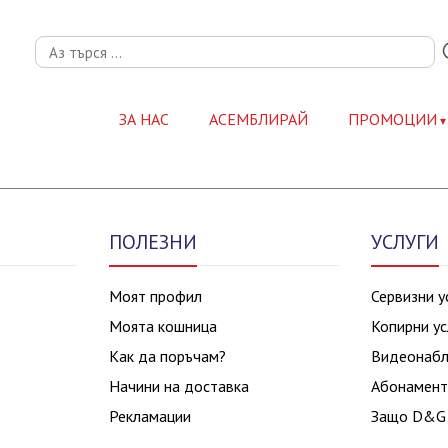
ЗА НАС
АСЕМБЛИРАЙ
ПРОМОЦИИ
ПОЛЕЗНИ
УСЛУГИ
Моят профил
Сервизни у
Моята кошница
Копирни ус
Как да поръчам?
Видеонаб
Начини на доставка
Абонамент
Рекламации
Защо D&G