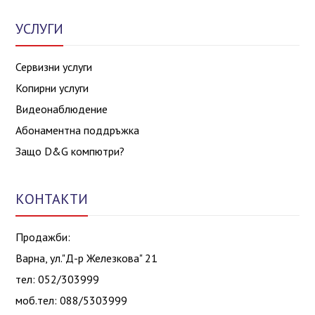
УСЛУГИ
Сервизни услуги
Копирни услуги
Видеонаблюдение
Абонаментна поддръжка
Защо D&G компютри?
КОНТАКТИ
Продажби:
Варна, ул."Д-р Железкова" 21
тел: 052/303999
моб.тел: 088/5303999