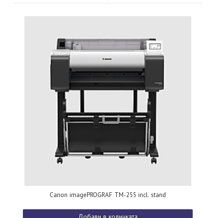
Canon imagePROGRAF TM-255 incl. stand
Добави в количката