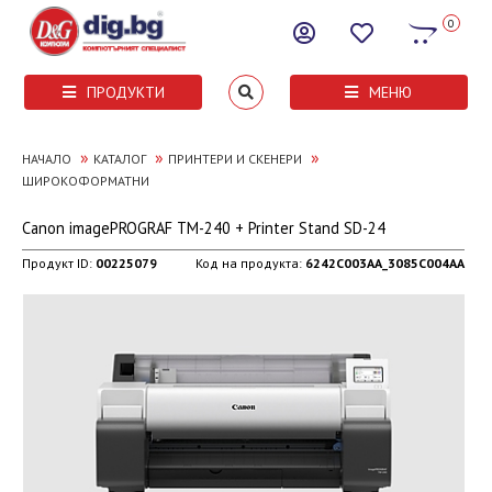
0
ПРОДУКТИ
МЕНЮ
»
»
»
НАЧАЛО
КАТАЛОГ
ПРИНТЕРИ И СКЕНЕРИ
ШИРОКОФОРМАТНИ
Canon imagePROGRAF TM-240 + Printer Stand SD-24
Продукт ID:
00225079
Код на продукта:
6242C003AA_3085C004AA