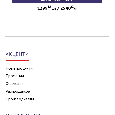
00
62
1299
/
2540
EUR
лв
АКЦЕНТИ
Нови продукти
Промоции
Очаквани
Разпродажба
Производители