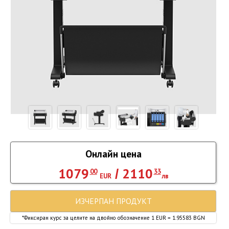
Онлайн цена
1079
2110
/
00
33
EUR
лв
ИЗЧЕРПАН ПРОДУКТ
*Фиксиран курс за целите на двойно обозначение 1 EUR = 1.95583 BGN