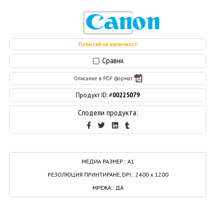
Попитай за наличност
Сравни
Описание в PDF формат
Продукт ID: #
00225079
Сподели продукта:
МЕДИА РАЗМЕР:
:
А1
РЕЗОЛЮЦИЯ ПРИНТИРАНЕ, DPI:
:
2400 x 1200
МРЕЖА:
:
ДА