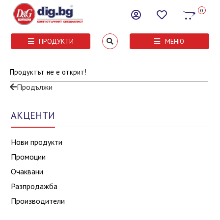
0
ПРОДУКТИ
МЕНЮ
Продуктът не е открит!
Продължи
АКЦЕНТИ
Нови продукти
Промоции
Очаквани
Разпродажба
Производители