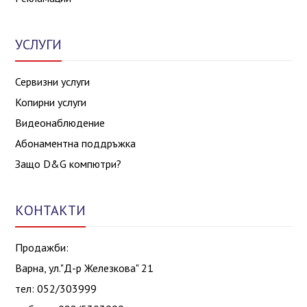
УСЛУГИ
Сервизни услуги
Копирни услуги
Видеонаблюдение
Абонаментна поддръжка
Защо D&G компютри?
КОНТАКТИ
Продажби:
Варна, ул."Д-р Железкова" 21
тел: 052/303999