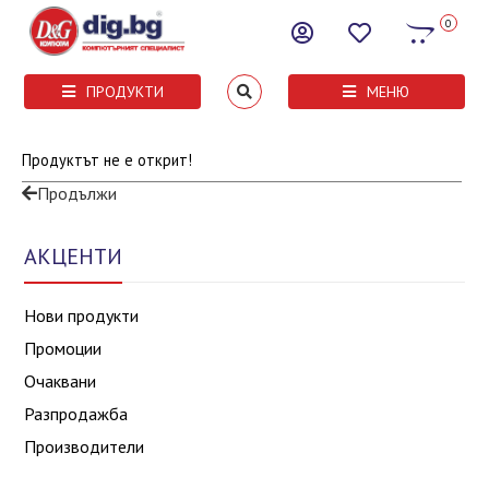
0
ПРОДУКТИ
МЕНЮ
Продуктът не е открит!
Продължи
АКЦЕНТИ
Нови продукти
Промоции
Очаквани
Разпродажба
Производители