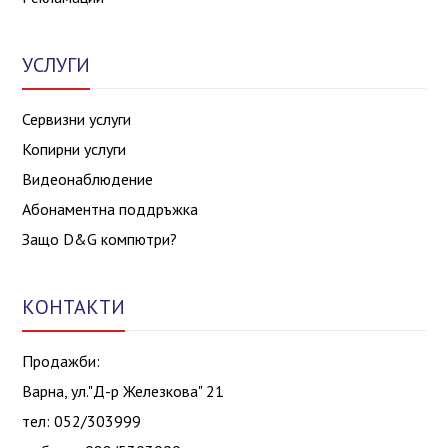
УСЛУГИ
Сервизни услуги
Копирни услуги
Видеонаблюдение
Абонаментна поддръжка
Защо D&G компютри?
КОНТАКТИ
Продажби:
Варна, ул."Д-р Железкова" 21
тел: 052/303999