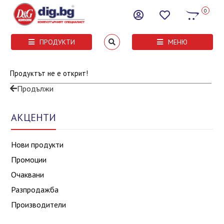
0
ПРОДУКТИ
МЕНЮ
Продуктът не е открит!
Продължи
АКЦЕНТИ
Нови продукти
Промоции
Очаквани
Разпродажба
Производители