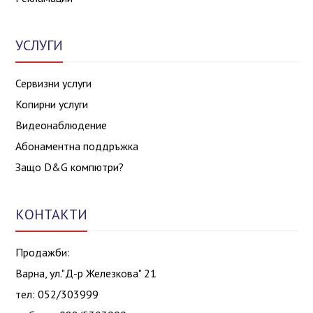
УСЛУГИ
Сервизни услуги
Копирни услуги
Видеонаблюдение
Абонаментна поддръжка
Защо D&G компютри?
КОНТАКТИ
Продажби:
Варна, ул."Д-р Железкова" 21
тел: 052/303999