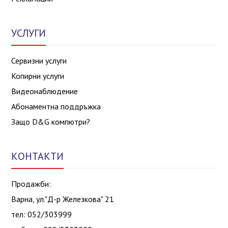
УСЛУГИ
Сервизни услуги
Копирни услуги
Видеонаблюдение
Абонаментна поддръжка
Защо D&G компютри?
КОНТАКТИ
Продажби:
Варна, ул."Д-р Железкова" 21
тел: 052/303999