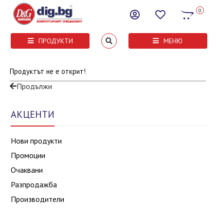
0
ПРОДУКТИ
МЕНЮ
Продуктът не е открит!
Продължи
АКЦЕНТИ
Нови продукти
Промоции
Очаквани
Разпродажба
Производители