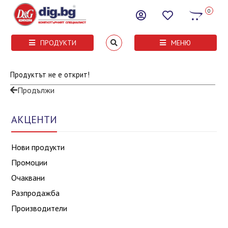
0
ПРОДУКТИ
МЕНЮ
Продуктът не е открит!
Продължи
АКЦЕНТИ
Нови продукти
Промоции
Очаквани
Разпродажба
Производители