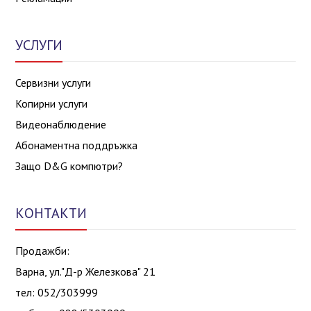
УСЛУГИ
Сервизни услуги
Копирни услуги
Видеонаблюдение
Абонаментна поддръжка
Защо D&G компютри?
КОНТАКТИ
Продажби:
Варна, ул."Д-р Железкова" 21
тел: 052/303999