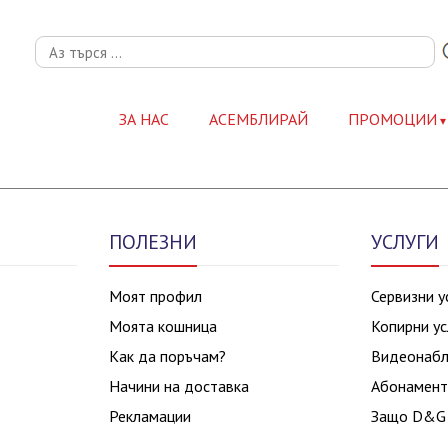
ЗА НАС
АСЕМБЛИРАЙ
ПРОМОЦИИ
ПОЛЕЗНИ
УСЛУГИ
Моят профил
Сервизни у
Моята кошница
Копирни ус
Как да поръчам?
Видеонаб
Начини на доставка
Абонамент
Рекламации
Защо D&G