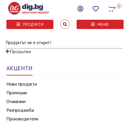
0
ПРОДУКТИ
МЕНЮ
Продуктът не е открит!
Продължи
АКЦЕНТИ
Нови продукти
Промоции
Очаквани
Разпродажба
Производители