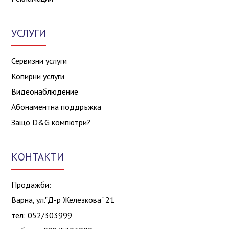
УСЛУГИ
Сервизни услуги
Копирни услуги
Видеонаблюдение
Абонаментна поддръжка
Защо D&G компютри?
КОНТАКТИ
Продажби:
Варна, ул."Д-р Железкова" 21
тел: 052/303999