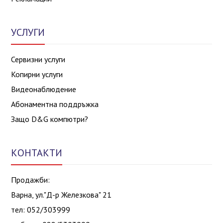
УСЛУГИ
Сервизни услуги
Копирни услуги
Видеонаблюдение
Абонаментна поддръжка
Защо D&G компютри?
КОНТАКТИ
Продажби:
Варна, ул."Д-р Железкова" 21
тел: 052/303999