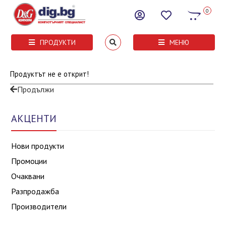
0
ПРОДУКТИ
МЕНЮ
Продуктът не е открит!
Продължи
АКЦЕНТИ
Нови продукти
Промоции
Очаквани
Разпродажба
Производители