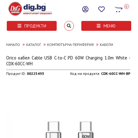
0
ПРОДУКТИ
МЕНЮ
»
»
»
НАЧАЛО
КАТАЛОГ
КОМПЮТЪРНА ПЕРИФЕРИЯ
КАБЕЛИ
Orico кабел Cable USB C-to-C PD 60W Charging 1.0m White -
CDX-60CC-WH
Продукт ID:
00225493
Код на продукта:
CDX-60CC-WH-BP