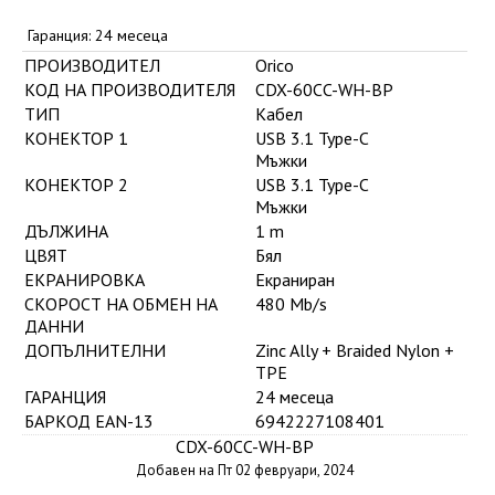
Гаранция: 24 месеца
ПРОИЗВОДИТЕЛ
Orico
КОД НА ПРОИЗВОДИТЕЛЯ
CDX-60CC-WH-BP
ТИП
Кабел
КОНЕКТОР 1
USB 3.1 Type-C
Мъжки
КОНЕКТОР 2
USB 3.1 Type-C
Мъжки
ДЪЛЖИНА
1 m
ЦВЯТ
Бял
ЕКРАНИРОВКА
Екраниран
СКОРОСТ НА ОБМЕН НА
480 Mb/s
ДАННИ
ДОПЪЛНИТЕЛНИ
Zinc Ally + Braided Nylon +
TPE
ГАРАНЦИЯ
24 месеца
БАРКОД EAN-13
6942227108401
CDX-60CC-WH-BP
Добавен на Пт 02 февруари, 2024