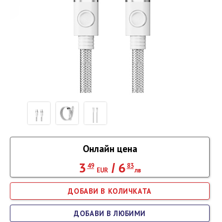
Онлайн цена
3
6
/
49
83
EUR
лв
ДОБАВИ В ЛЮБИМИ