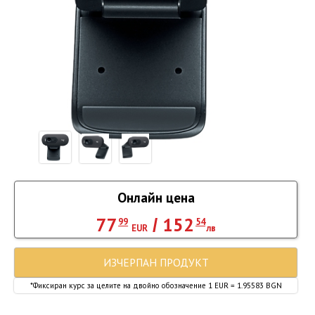
Онлайн цена
77
152
/
99
54
EUR
лв
ИЗЧЕРПАН ПРОДУКТ
*Фиксиран курс за целите на двойно обозначение 1 EUR = 1.95583 BGN