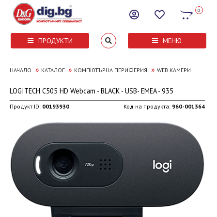
0
ПРОДУКТИ
МЕНЮ
»
»
»
НАЧАЛО
КАТАЛОГ
КОМПЮТЪРНА ПЕРИФЕРИЯ
WEB КАМЕРИ
LOGITECH C505 HD Webcam - BLACK - USB- EMEA - 935
Продукт ID:
00193930
Код на продукта:
960-001364