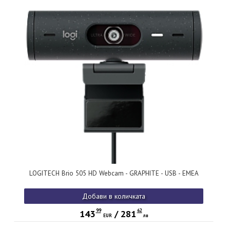
LOGITECH Brio 505 HD Webcam - GRAPHITE - USB - EMEA
Добави в количката
99
62
143
/
281
EUR
лв