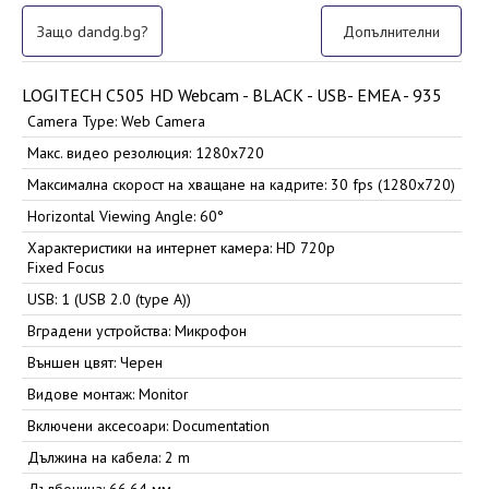
Защо dandg.bg?
Допълнителни
LOGITECH C505 HD Webcam - BLACK - USB- EMEA - 935
Camera Type: Web Camera
Макс. видео резолюция: 1280x720
Максимална скорост на хващане на кадрите: 30 fps (1280x720)
Horizontal Viewing Angle: 60°
Характеристики на интернет камера: HD 720p
Fixed Focus
USB: 1 (USB 2.0 (type A))
Вградени устройства: Микрофон
Външен цвят: Черен
Видове монтаж: Monitor
Включени аксесоари: Documentation
Дължина на кабела: 2 m