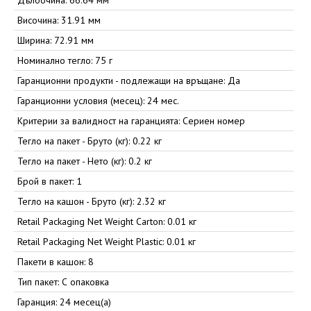
Дълбочина: 66.64 мм
Височина: 31.91 мм
Ширина: 72.91 мм
Номинално тегло: 75 г
Гаранционни продукти - подлежащи на връщане: Да
Гаранционни условия (месец): 24 мес.
Критерии за валидност на гаранцията: Сериен номер
Тегло на пакет - Бруто (кг): 0.22 кг
Тегло на пакет - Нето (кг): 0.2 кг
Брой в пакет: 1
Тегло на кашон - Бруто (кг): 2.32 кг
Retail Packaging Net Weight Carton: 0.01 кг
Retail Packaging Net Weight Plastic: 0.01 кг
Пакети в кашон: 8
Тип пакет: С опаковка
Гаранция: 24 месец(а)