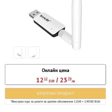
Онлайн цена
12
23
/
12
70
EUR
лв
ИЗЧЕРПАН ПРОДУКТ
*Фиксиран курс за целите на двойно обозначение 1 EUR = 1.95583 BGN