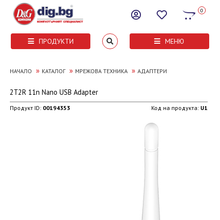
0
ПРОДУКТИ
МЕНЮ
»
»
»
НАЧАЛО
КАТАЛОГ
МРЕЖОВА ТЕХНИКА
АДАПТЕРИ
2T2R 11n Nano USB Adapter
Продукт ID:
00194353
Код на продукта:
U1