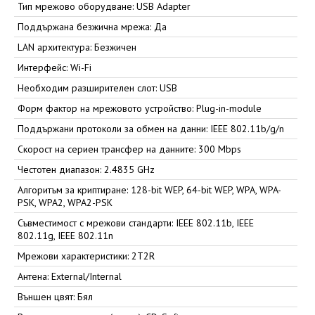
Тип мрежово оборудване: USB Adapter
Поддържана безжична мрежа: Да
LAN архитектура: Безжичен
Интерфейс: Wi-Fi
Необходим разширителен слот: USB
Форм фактор на мрежовото устройство: Plug-in-module
Поддържани протоколи за обмен на данни: IEEE 802.11b/g/n
Скорост на сериен трансфер на данните: 300 Mbps
Честотен диапазон: 2.4835 GHz
Алгоритъм за криптиране: 128-bit WEP, 64-bit WEP, WPA, WPA-
PSK, WPA2, WPA2-PSK
Съвместимост с мрежови стандарти: IEEE 802.11b, IEEE
802.11g, IEEE 802.11n
Мрежови характеристики: 2T2R
Антена: External/Internal
Външен цвят: Бял