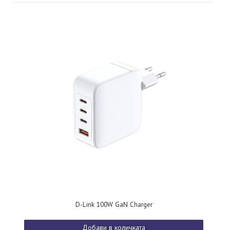
D-Link 100W GaN Charger
Добави в количката