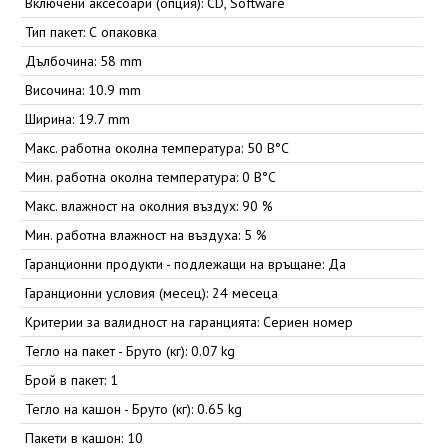
Включени аксесоари (опция): CD, Software
Тип пакет: С опаковка
Дълбочина: 58 mm
Височина: 10.9 mm
Ширина: 19.7 mm
Макс. работна околна температура: 50 В°C
Мин. работна околна температура: 0 В°C
Макс. влажност на околния въздух: 90 %
Мин. работна влажност на въздуха: 5 %
Гаранционни продукти - подлежащи на връщане: Да
Гаранционни условия (месец): 24 месеца
Критерии за валидност на гаранцията: Сериен номер
Тегло на пакет - Бруто (кг): 0.07 kg
Брой в пакет: 1
Тегло на кашон - Бруто (кг): 0.65 kg
Пакети в кашон: 10