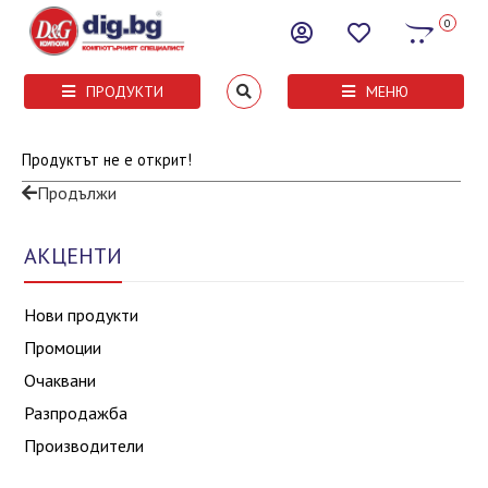
0
ПРОДУКТИ
МЕНЮ
Продуктът не е открит!
Продължи
АКЦЕНТИ
Нови продукти
Промоции
Очаквани
Разпродажба
Производители