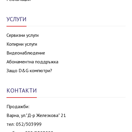
УСЛУГИ
Сервизни услуги
Копирни услуги
Видеонаблюдение
Абонаментна поддръжка
Защо D&G компютри?
КОНТАКТИ
Продажби:
Варна, ул."Д-р Железкова" 21
тел: 052/303999