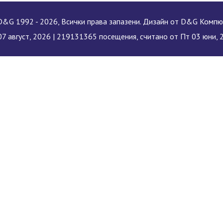
&G 1992 - 2026, Всички права запазени. Дизайн от D&G Комп
7 август, 2026 |
219131365 посещения, считано от Пт 03 юни, 