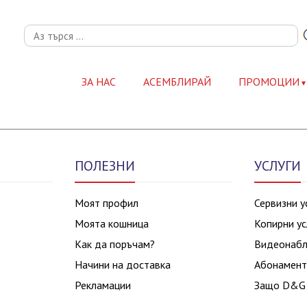
ЗА НАС
АСЕМБЛИРАЙ
ПРОМОЦИИ
ПОЛЕЗНИ
УСЛУГИ
Моят профил
Сервизни у
Моята кошница
Копирни ус
Как да поръчам?
Видеонаб
Начини на доставка
Абонамент
Рекламации
Защо D&G