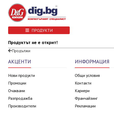
ПРОДУКТИ
Продуктът не е открит!
Продължи
АКЦЕНТИ
ИНФОРМАЦИЯ
Нови продукти
Общи условия
Промоции
Контакти
Очаквани
Кариери
Разпродажба
Франчайзинг
Производители
Рекламации