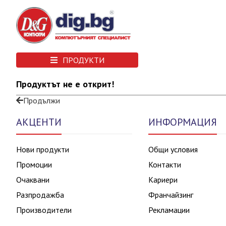
ПРОДУКТИ
Продуктът не е открит!
Продължи
АКЦЕНТИ
ИНФОРМАЦИЯ
Нови продукти
Общи условия
Промоции
Контакти
Очаквани
Кариери
Разпродажба
Франчайзинг
Производители
Рекламации