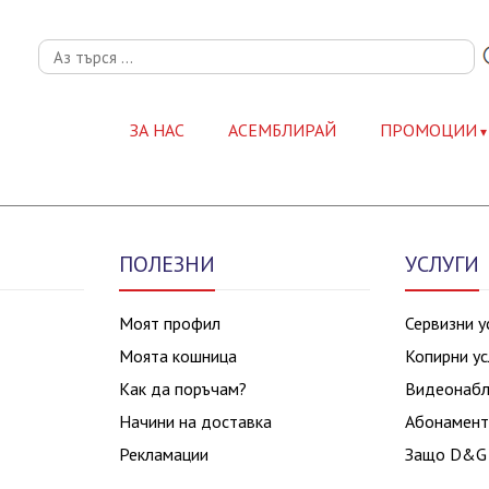
ЗА НАС
АСЕМБЛИРАЙ
ПРОМОЦИИ
ПОЛЕЗНИ
УСЛУГИ
Моят профил
Сервизни у
Моята кошница
Копирни ус
Как да поръчам?
Видеонаб
Начини на доставка
Абонамент
Рекламации
Защо D&G