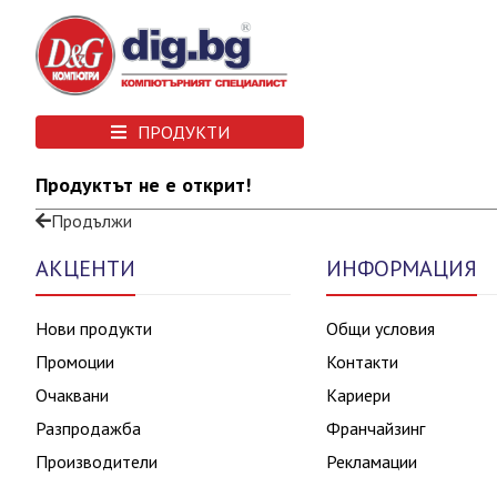
ПРОДУКТИ
Продуктът не е открит!
Продължи
АКЦЕНТИ
ИНФОРМАЦИЯ
Нови продукти
Общи условия
Промоции
Контакти
Очаквани
Кариери
Разпродажба
Франчайзинг
Производители
Рекламации