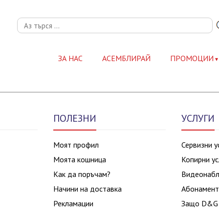
ЗА НАС
АСЕМБЛИРАЙ
ПРОМОЦИИ
ПОЛЕЗНИ
УСЛУГИ
Моят профил
Сервизни у
Моята кошница
Копирни ус
Как да поръчам?
Видеонаб
Начини на доставка
Абонамент
Рекламации
Защо D&G