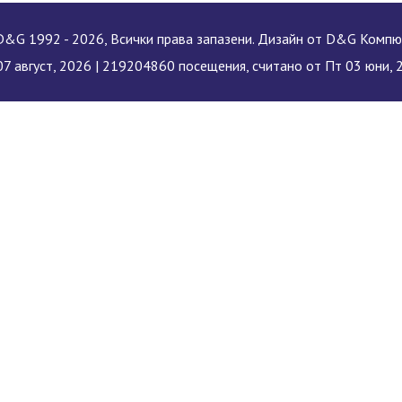
&G 1992 - 2026, Всички права запазени. Дизайн от D&G Комп
7 август, 2026 |
219204860 посещения, считано от Пт 03 юни, 