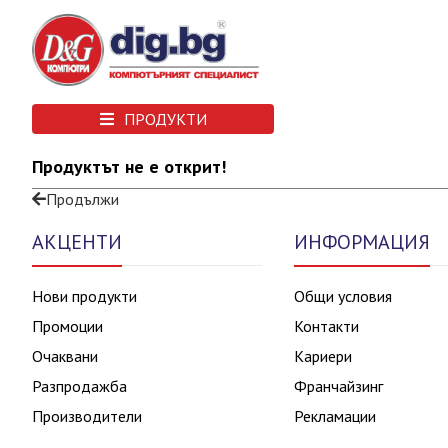
ПРОДУКТИ
Продуктът не е открит!
Продължи
АКЦЕНТИ
ИНФОРМАЦИЯ
Нови продукти
Общи условия
Промоции
Контакти
Очаквани
Кариери
Разпродажба
Франчайзинг
Производители
Рекламации