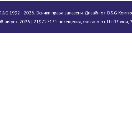
&G 1992 - 2026, Всички права запазени. Дизайн от D&G Комп
8 август, 2026 |
219727131 посещения, считано от Пт 03 юни, 