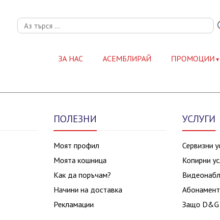
ЗА НАС
АСЕМБЛИРАЙ
ПРОМОЦИИ
ПОЛЕЗНИ
УСЛУГИ
Моят профил
Сервизни у
Моята кошница
Копирни ус
Как да поръчам?
Видеонаб
Начини на доставка
Абонамент
Рекламации
Защо D&G