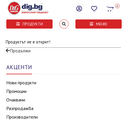
0
ПРОДУКТИ
МЕНЮ
Продуктът не е открит!
Продължи
АКЦЕНТИ
Нови продукти
Промоции
Очаквани
Разпродажба
Производители