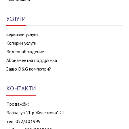
УСЛУГИ
Сервизни услуги
Копирни услуги
Видеонаблюдение
Абонаментна поддръжка
Защо D&G компютри?
КОНТАКТИ
Продажби:
Варна, ул."Д-р Железкова" 21
тел: 052/303999