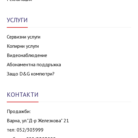
УСЛУГИ
Сервизни услуги
Копирни услуги
Видеонаблюдение
Абонаментна поддръжка
Защо D&G компютри?
КОНТАКТИ
Продажби:
Варна, ул."Д-р Железкова" 21
тел: 052/303999