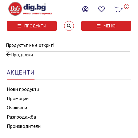
0
ПРОДУКТИ
МЕНЮ
Продуктът не е открит!
Продължи
АКЦЕНТИ
Нови продукти
Промоции
Очаквани
Разпродажба
Производители