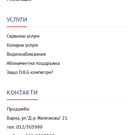
УСЛУГИ
Сервизни услуги
Копирни услуги
Видеонаблюдение
Абонаментна поддръжка
Защо D&G компютри?
КОНТАКТИ
Продажби:
Варна, ул."Д-р Железкова" 21
тел: 052/303999