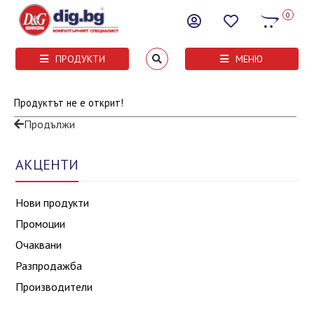
0
ПРОДУКТИ
МЕНЮ
Продуктът не е открит!
Продължи
АКЦЕНТИ
Нови продукти
Промоции
Очаквани
Разпродажба
Производители