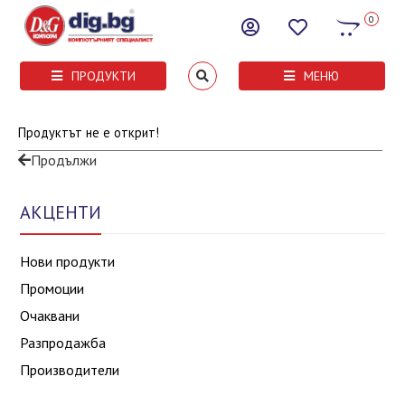
0
ПРОДУКТИ
МЕНЮ
Продуктът не е открит!
Продължи
АКЦЕНТИ
Нови продукти
Промоции
Очаквани
Разпродажба
Производители