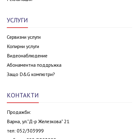
УСЛУГИ
Сервизни услуги
Копирни услуги
Видеонаблюдение
Абонаментна поддръжка
Защо D&G компютри?
КОНТАКТИ
Продажби:
Варна, ул."Д-р Железкова" 21
тел: 052/303999