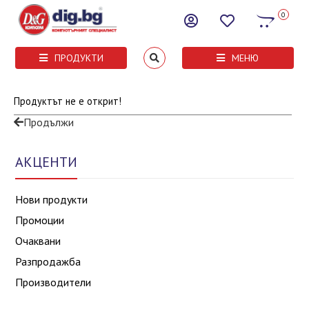
0
ПРОДУКТИ
МЕНЮ
Продуктът не е открит!
Продължи
АКЦЕНТИ
Нови продукти
Промоции
Очаквани
Разпродажба
Производители