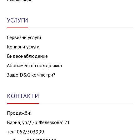
УСЛУГИ
Сервизни услуги
Копирни услуги
Видеонаблюдение
Абонаментна поддръжка
Защо D&G компютри?
КОНТАКТИ
Продажби:
Варна, ул."Д-р Железкова" 21
тел: 052/303999