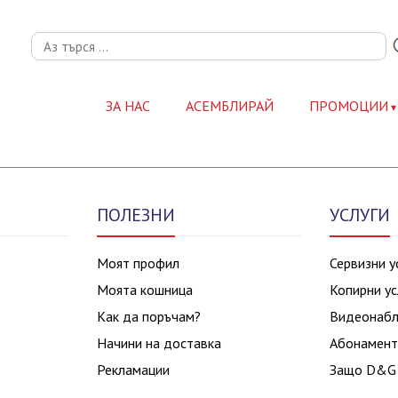
ЗА НАС
АСЕМБЛИРАЙ
ПРОМОЦИИ
ПОЛЕЗНИ
УСЛУГИ
Моят профил
Сервизни у
Моята кошница
Копирни ус
Как да поръчам?
Видеонаб
Начини на доставка
Абонамент
Рекламации
Защо D&G