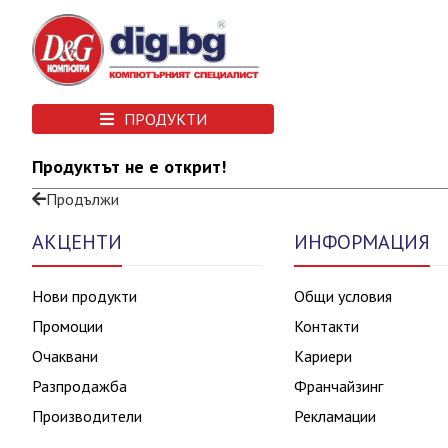
ПРОДУКТИ
Продуктът не е открит!
Продължи
АКЦЕНТИ
ИНФОРМАЦИЯ
Нови продукти
Общи условия
Промоции
Контакти
Очаквани
Кариери
Разпродажба
Франчайзинг
Производители
Рекламации