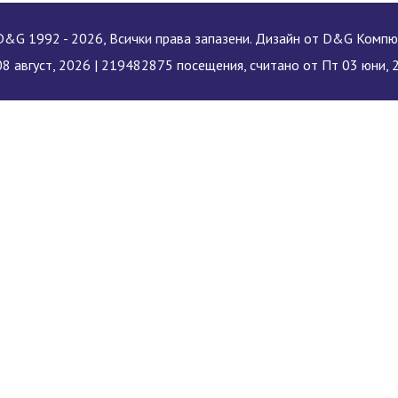
&G 1992 - 2026, Всички права запазени. Дизайн от D&G Комп
8 август, 2026 |
219482875 посещения, считано от Пт 03 юни, 