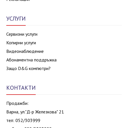
УСЛУГИ
Сервизни услуги
Копирни услуги
Видеонаблюдение
Абонаментна поддръжка
Защо D&G компютри?
КОНТАКТИ
Продажби:
Варна, ул."Д-р Железкова" 21
тел: 052/303999