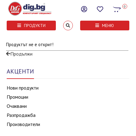
0
ПРОДУКТИ
МЕНЮ
Продуктът не е открит!
Продължи
АКЦЕНТИ
Нови продукти
Промоции
Очаквани
Разпродажба
Производители