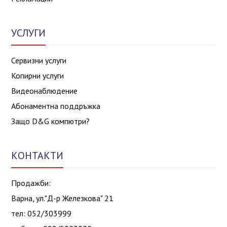
УСЛУГИ
Сервизни услуги
Копирни услуги
Видеонаблюдение
Абонаментна поддръжка
Защо D&G компютри?
КОНТАКТИ
Продажби:
Варна, ул."Д-р Железкова" 21
тел: 052/303999