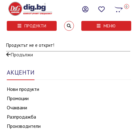
0
ПРОДУКТИ
МЕНЮ
Продуктът не е открит!
Продължи
АКЦЕНТИ
Нови продукти
Промоции
Очаквани
Разпродажба
Производители