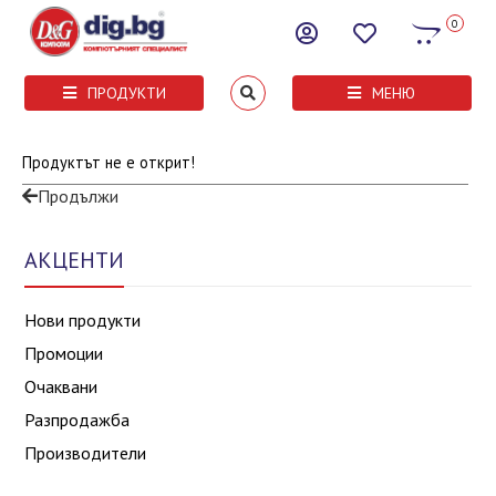
0
ПРОДУКТИ
МЕНЮ
Продуктът не е открит!
Продължи
АКЦЕНТИ
Нови продукти
Промоции
Очаквани
Разпродажба
Производители