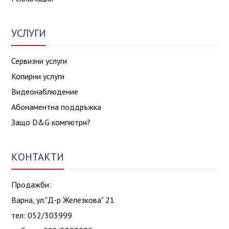
УСЛУГИ
Сервизни услуги
Копирни услуги
Видеонаблюдение
Абонаментна поддръжка
Защо D&G компютри?
КОНТАКТИ
Продажби:
Варна, ул."Д-р Железкова" 21
тел: 052/303999