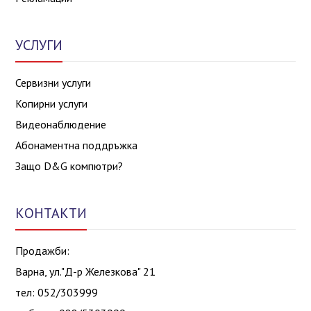
УСЛУГИ
Сервизни услуги
Копирни услуги
Видеонаблюдение
Абонаментна поддръжка
Защо D&G компютри?
КОНТАКТИ
Продажби:
Варна, ул."Д-р Железкова" 21
тел: 052/303999