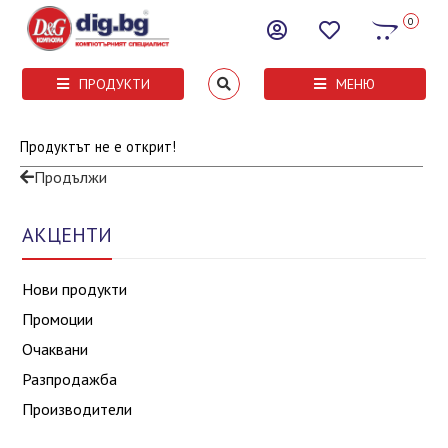
0
ПРОДУКТИ
МЕНЮ
Продуктът не е открит!
Продължи
АКЦЕНТИ
Нови продукти
Промоции
Очаквани
Разпродажба
Производители