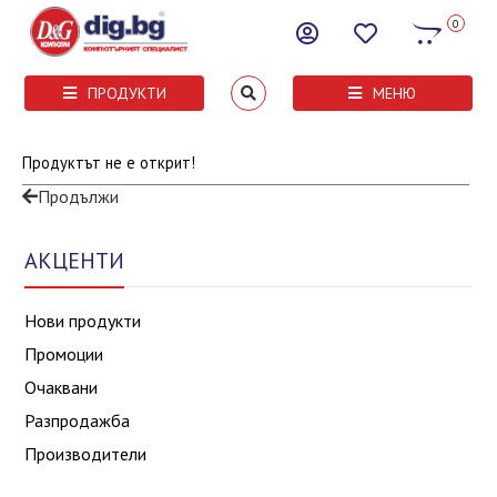
0
ПРОДУКТИ
МЕНЮ
Продуктът не е открит!
Продължи
АКЦЕНТИ
Нови продукти
Промоции
Очаквани
Разпродажба
Производители