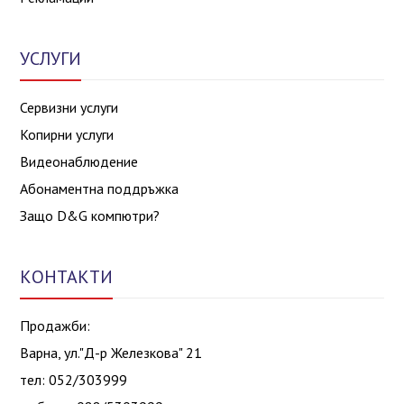
УСЛУГИ
Сервизни услуги
Копирни услуги
Видеонаблюдение
Абонаментна поддръжка
Защо D&G компютри?
КОНТАКТИ
Продажби:
Варна, ул."Д-р Железкова" 21
тел: 052/303999