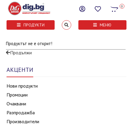
0
ПРОДУКТИ
МЕНЮ
Продуктът не е открит!
Продължи
АКЦЕНТИ
Нови продукти
Промоции
Очаквани
Разпродажба
Производители