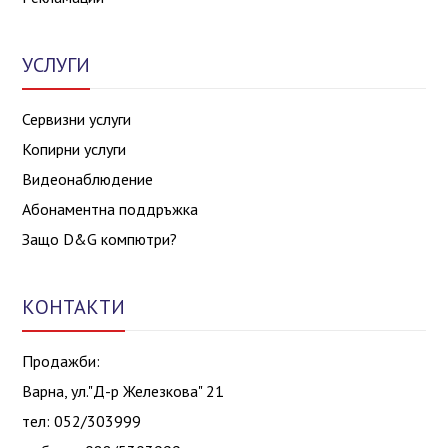
УСЛУГИ
Сервизни услуги
Копирни услуги
Видеонаблюдение
Абонаментна поддръжка
Защо D&G компютри?
КОНТАКТИ
Продажби:
Варна, ул."Д-р Железкова" 21
тел: 052/303999